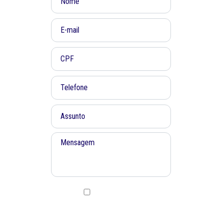
Concordo em receber informações e
novidades via Whatsapp, SMS ou E-
mail.